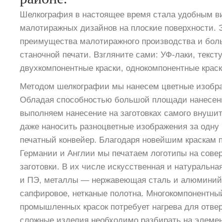
Шелкография в настоящее время стала удобным в
малотиражных дизайнов на плоские поверхности. Э
преимущества малотиражного производства и бол
станочной печати. Взгляните сами: УФ-лаки, текст
двухкомпонентные краски, однокомпонентные краск
Методом шелкографии мы нанесем цветные изобра
Обладая способностью большой площади нанесен
выполняем нанесение на заготовках самого внушит
даже наносить разноцветные изображения за одну 
печатный конвейер. Благодаря новейшим краскам 
Германии и Англии мы печатаем логотипы на сов
заготовки. В их числе искусственная и натуральна
и ПЭ, металлы — нержавеющая сталь и алюминий,
сапфировое, нетканые полотна. Многокомпонентны
промышленных красок потребует нагрева для отвер
сложные изделия необходимо разбирать на элеме