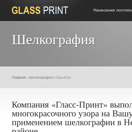
Нанесение логотип
Шелкография
Главная
» Шелкография | GlassPrint
Компания «Гласс-Принт» выпол
многокрасочного узора на Ваш
применением шелкографии в Н
районе.