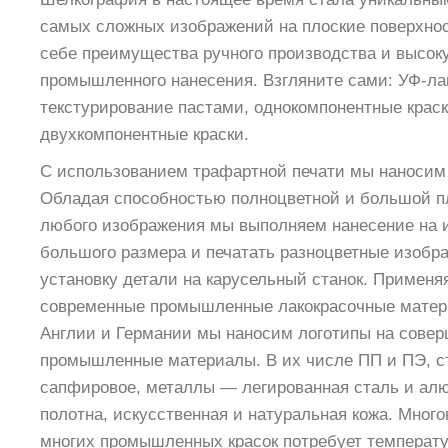
самых сложных изображений на плоские поверхнос
себе преимущества ручного производства и высок
промышленного нанесения. Взгляните сами: УФ-лак
текстурирование пастами, однокомпонентные краск
двухкомпонентные краски.
С использованием трафартной печати мы наносим 
Обладая способностью полноцветной и большой 
любого изображения мы выполняем нанесение на 
большого размера и печатать разноцветные изобр
установку детали на карусельный станок. Применя
современные промышленные лакокрасочные матер
Англии и Германии мы наносим логотипы на сове
промышленные материалы. В их числе ПП и ПЭ, ст
сапфировое, металлы — легированная сталь и ал
полотна, искусственная и натуральная кожа. Мног
многих промышленных красок потребует температу