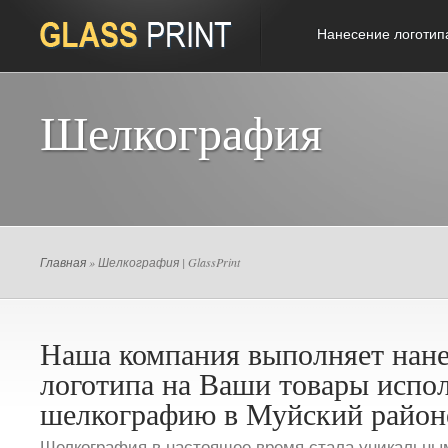
Нанесение логотип
Шелкография
Главная
» Шелкография | GlassPrint
Наша компания выполняет нан
логотипа на Ваши товары испо
шелкографию в Муйский район
Шелкография в настоящее время стала уникальны