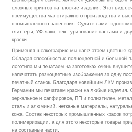
сложных принтов на плоские изделия. Этот вид соч
преимущества малотиражного производства и выс
промышленного нанесения. Судите сами: однокомп
глиттеры, УФ-лаки, текстурирование пастами и дв
краски.
Применяя шелкографию мы напечатаем цветные кр
Обладая способностью полноцветной и большой 
логотипа мы печатаем на заготовках очень внушит
напечатать разноцветные изображения за одну пос
печатный станок. Благодаря новейшим ЛКМ произв
Германии мы печатаем краски на любые изделия. 
зеркальное и сапфировое, ПП и полиэтилен, мета
сталь и алюминий, нетканые материалы, натураль
кожа. Состав некоторых промышленных красок потр
полимеризации, а для этого некоторые товары пр
на составные части.