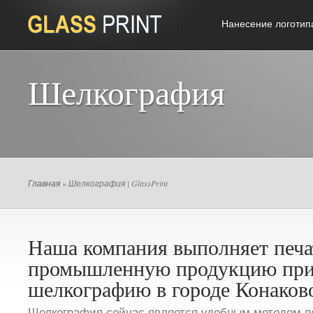
Нанесение логотип
Шелкография
Главная
» Шелкография | GlassPrint
Наша компания выполняет печа
промышленную продукцию пр
шелкографию в городе Конаков
Шелкография сейчас является удобным методом п