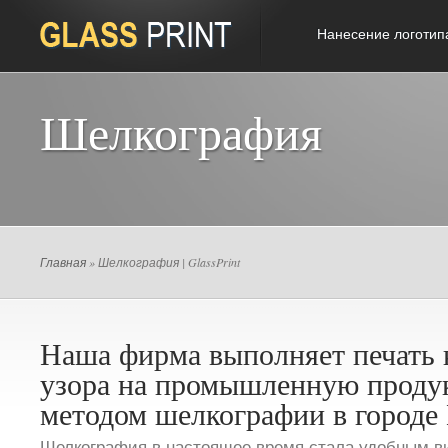
Нанесение логотип
Шелкография
Главная
» Шелкография | GlassPrint
Наша фирма выполняет печать 
узора на промышленную прод
методом шелкографии в городе
Шелкография в настоящее время стала удобным в