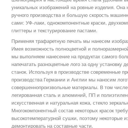
уникальных изображений на ровные изделия. Она н
ручного производства и большую скорость машинн
сами: УФ-лаки, однокомпонентные краски, двухком
глиттеры и текстурирование пастами.
Применяя трафаретную печать мы нанесем изобра
Имея возможность полноцветной и полноразмерно
мы выполняем нанесение на продуктах самого бол
напечатать разноцветные лого за одну установку д
станок. Используя в производстве современные 
производства Германии и Англии мы наносим лого
совершеннопроизвольные материалы. В том числ
легированная сталь и алюминий, ПП и полиэтилен,
искусственная и натуральная кожа, стекло зеркаль
Многокомпонентный состав некоторых красок требу
высокотемпературной сушки, поэтому некоторые 
демонтировать на составные части.