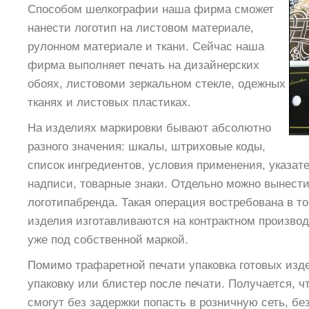
Способом шелкографии наша фирма сможет
нанести логотип на листовом материале,
рулонном материале и ткани. Сейчас наша
фирма выполняет печать на дизайнерских
обоях, листовоми зеркальном стекле, одежных
тканях и листовых пластиках.
На изделиях маркировки бывают абсолютно
разного значения: шкалы, штриховые коды,
список ингредиентов, условия применения, указат
надписи, товарные знаки. Отдельно можно вынест
логотипабренда. Такая операция востребована в то
изделия изготавливаются на контрактном производ
уже под собственной маркой.
Помимо трафаретной печати упаковка готовых изд
упаковку или блистер после печати. Получается, ч
cмогут без задержки попасть в розничную сеть, бе