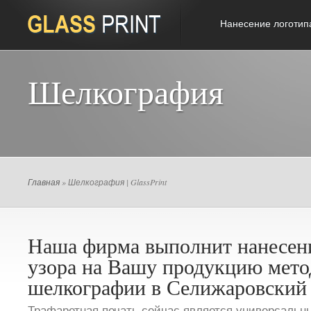
Нанесение логотип
Шелкография
Главная
» Шелкография | GlassPrint
Наша фирма выполнит нанесени
узора на Вашу продукцию мет
шелкографии в Селижаровский 
Трафаретная печать сейчас является универсальн