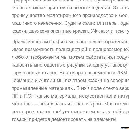
очень сложных принтов на ровные изделия. Этот ви
преимущества малотиражного производства и бол
машинного нанесения. Судите сами: глиттеры, од
краски, двухкомпонентные краски, УФ-лаки и текст
Применяя шелкографию мы нанесем изображения 
Имея возможность полноцветной и полноразмерно
любого изображения мы можем работать на проду
наносить многоцветные рисунки за одну установку
карусельный станок. Благодаря современным ЛКМ
Германии и Англии мы печатаем краски на совер
промышленные материалы. В их числе стекло зерк
ПП и ПЭ, тканые материалы, искусственная и нату
металлы — легированная сталь и хром. Многокомп
некоторых красок требует высокотемпературной су
товары придется демонтировать на элементы.