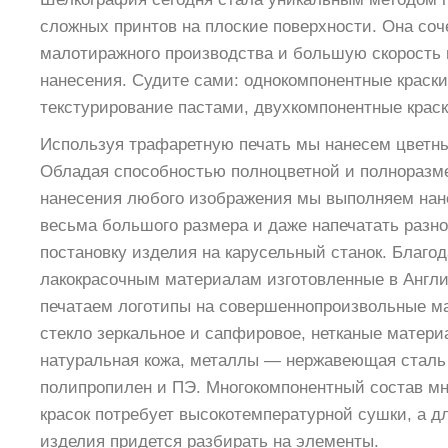
сложных принтов на плоские поверхности. Она соче
малотиражного производства и большую скорость
нанесения. Судите сами: однокомпонентные краски
текстурирование пастами, двухкомпонентные краск
Используя трафаретную печать мы нанесем цветны
Обладая способностью полноцветной и полнораз
нанесения любого изображения мы выполняем нан
весьма большого размера и даже напечатать разно
постановку изделия на карусельный станок. Благ
лакокрасочным материалам изготовленные в Англ
печатаем логотипы на совершеннопроизвольные м
стекло зеркальное и сапфировое, нетканые матери
натуральная кожа, металлы — нержавеющая сталь 
полипропилен и ПЭ. Многокомпонентный состав м
красок потребует высокотемпературной сушки, а д
изделия придется разбирать на элементы.