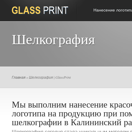
Нанесение логотип
Шелкография
Главная
» Шелкография | GlassPrint
Мы выполним нанесение красо
логотипа на продукцию при п
шелкографии в Калининский ра
Шелкография сегодня стала уникальным методом п