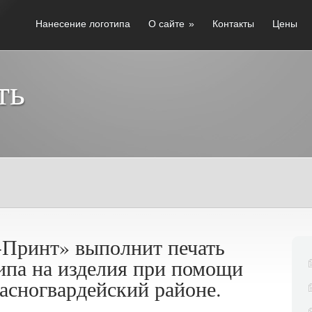
Нанесение логотипа
О сайте
»
Контакты
Цены
ть
-Принт» выполнит печать
ипа на изделия при помощи
асногвардейский районе.