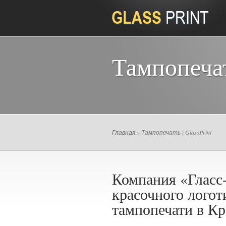
Тампопеча
Главная
» Тампопечать | GlassPrint
Компания «Гласс
красочного логот
тампопечати в Кр