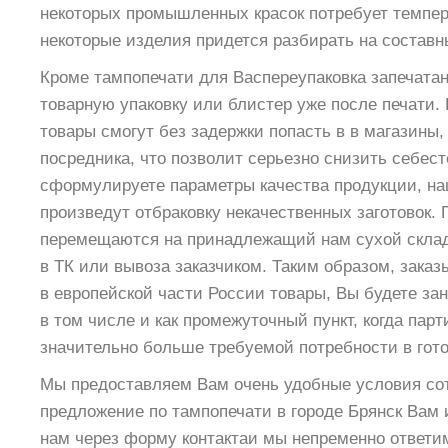
некоторых промышленных красок потребует темпер
некоторые изделия придется разбирать на составн
Кроме тампопечати для Васпереупаковка запечата
товарную упаковку или блистер уже после печати.
товары cмогут без задержки попасть в в магазины,
посредника, что позволит серьезно снизить себес
сформулируете параметры качества продукции, н
произведут отбраковку некачественных заготовок
перемещаются на принадлежащий нам сухой склад
в ТК или вывоза заказчиком. Таким образом, заказ
в европейской части России товары, Вы будете з
в том числе и как промежуточный пункт, когда пар
значительно больше требуемой потребности в гот
Мы предоставляем Вам очень удобные условия со
предложение по тампопечати в городе Брянск Вам
нам через форму контактаи мы непременно ответи