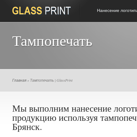
Нанесение логотип
Тампопечать
Главная
» Тампопечать | GlassPrint
Мы выполним нанесение логот
продукцию используя тампопеча
Брянск.