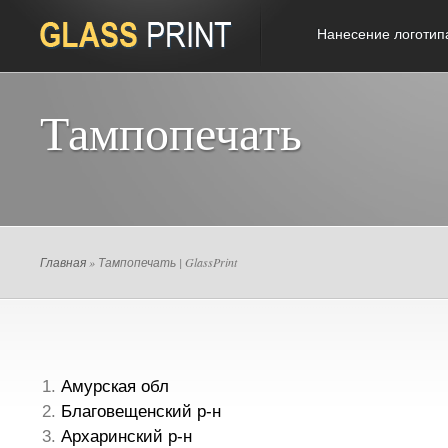
Нанесение логотип
Тампопечать
Главная
» Тампопечать | GlassPrint
Амурская обл
Благовещенский р-н
Архаринский р-н