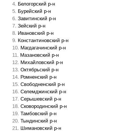
Белогорский р-н
Бурейский р-н
Завитинский р-н
Зейский р-н
Ивановский р-н
Константиновский р-н
Магдагачинский р-н
Мазановский р-н
Михайловский р-н
Октябрьский р-н
Ромненский р-н
Свободненский р-н
Селемджинский р-н
Серышевский р-н
Сковородинский р-н
Тамбовский р-н
Тындинский р-н
Шимановский р-н