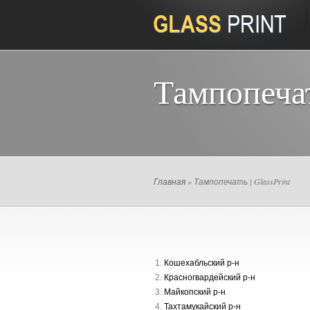
Тампопеча
Главная
» Тампопечать | GlassPrint
Кошехабльский р-н
Красногвардейский р-н
Майкопский р-н
Тахтамукайский р-н