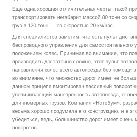
Еще одна хорошая отличительная черты: такой пр
транспортировать негабарит массой 80 тонн со ско
груз в 120 тонн — со скоростью 20 км/час.
Для специалистов заметим, что есть пульт диста
беспроводного управления для самостоятельного 
положением колес. Принимая во внимание, что пов
производить достаточно сложно, этот пульт позвол
направления колес всего автопоезда без помощи вт
во внимание, что множество дорог имеет не больш
данном прицепе вмонтирован пассивный поворотны
увеличивающий маневренность автопоезда, особен
длинномерных грузов. Компания «Нотебум», разра
весьма хорошо продумала его конструкцию, и в эт
убедиться, ведь, большинство дорог имеет очень
поворотов.