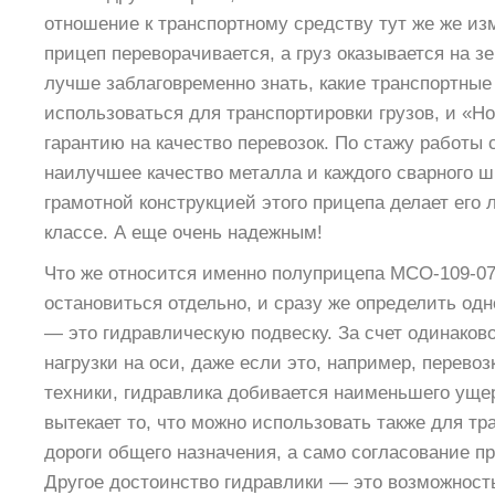
отношение к транспортному средству тут же же из
прицеп переворачивается, а груз оказывается на зе
лучше заблаговременно знать, какие транспортные
использоваться для транспортировки грузов, и «Н
гарантию на качество перевозок. По стажу работы с
наилучшее качество металла и каждого сварного ш
грамотной конструкцией этого прицепа делает его
классе. А еще очень надежным!
Что же относится именно полуприцепа МСО-109-07V
остановиться отдельно, и сразу же определить од
— это гидравлическую подвеску. За счет одинаков
нагрузки на оси, даже если это, например, перево
техники, гидравлика добивается наименьшего ущер
вытекает то, что можно использовать также для тр
дороги общего назначения, а само согласование пр
Другое достоинство гидравлики — это возможност