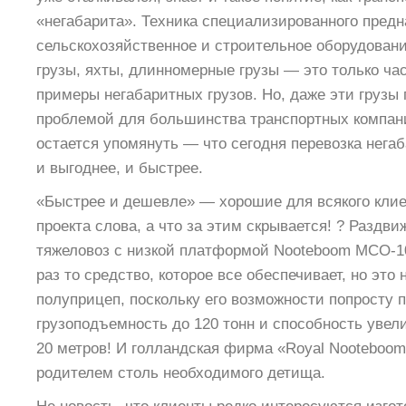
«негабарита». Техника специализированного предн
сельскохозяйственное и строительное оборудован
грузы, яхты, длинномерные грузы — это только ча
примеры негабаритных грузов. Но, даже эти грузы
проблемой для большинства транспортных компани
остается упомянуть — что сегодня перевозка негаб
и выгоднее, и быстрее.
«Быстрее и дешевле» — хорошие для всякого кли
проекта слова, а что за этим скрывается! ? Раздв
тяжеловоз с низкой платформой Nooteboom МСО-10
раз то средство, которое все обеспечивает, но это 
полуприцеп, поскольку его возможности попросту
грузоподъемность до 120 тонн и способность увел
20 метров! И голландская фирма «Royal Nooteboom T
родителем столь необходимого детища.