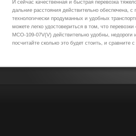
И сейчас качественная и быстрая перевозка тяжел
дальние расстояния действительно обеспечена, с
технологически продуманных и удобных транспорт
можете легко удостовериться в том, что перевозк
МСО-109-07V(V) действительно удобны, недороги 
посчитайте сколько это будет стоить, и сравните 