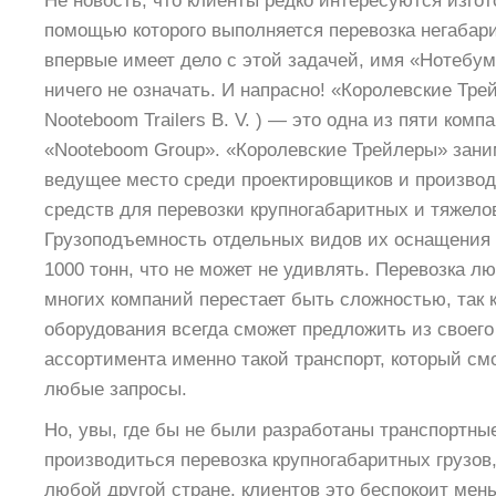
Не новость, что клиенты редко интересуются изгот
помощью которого выполняется перевозка негабарит
впервые имеет дело с этой задачей, имя «Нотебум
ничего не означать. И напрасно! «Королевские Тре
Nooteboom Trailers B. V. ) — это одна из пяти комп
«Nooteboom Group». «Королевские Трейлеры» зани
ведущее место среди проектировщиков и произво
средств для перевозки крупногабаритных и тяжело
Грузоподъемность отдельных видов их оснащения 
1000 тонн, что не может не удивлять. Перевозка л
многих компаний перестает быть сложностью, так 
оборудования всегда сможет предложить из своег
ассортимента именно такой транспорт, который см
любые запросы.
Но, увы, где бы не были разработаны транспортные
производиться перевозка крупногабаритных грузов
любой другой стране, клиентов это беспокоит мен