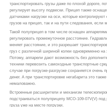
транспортировать грузы даже по плохой дороге, по
регулирует высоту подвески. Прицеп также оснащ
датчиками нагрузки на оси, которые контролируют е
грузов на прицеп, так и на пути следования, если
Такой полуприцеп в том числе оснащен аппарелям
регулировать промежуточное расстояние. Гидравл
меняет расстояние, и это разрешает транспортиро
груз с различной шириной колеи одновременно на 
Потому, аппарели дают возможность без дополнит
техники перевозить самоходные транспортные сред
случае при погрузке-разгрузке сохраняется очень
денег. А при транспортировке негабарита это такж
немаловажно.
Встроенные расширители и механизм телескопиро
подстраиваться полуприцепу МСО-109-07V(V) под 
груза уже на месте погрузки.